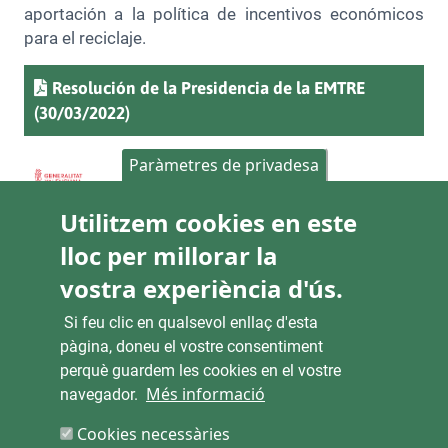
aportación a la política de incentivos económicos
para el reciclaje.
Document
Resolución de la Presidencia de la EMTRE
(30/03/2022)
Paràmetres de privadesa
Utilitzem cookies en este
lloc per millorar la
Share
Facebook
Mastodon
Email
vostra experiència d'ús.
Si feu clic en qualsevol enllaç d'esta
pàgina, doneu el vostre consentiment
perquè guardem les cookies en el vostre
Més informació
navegador.
ENLACES
Cookies necessàries