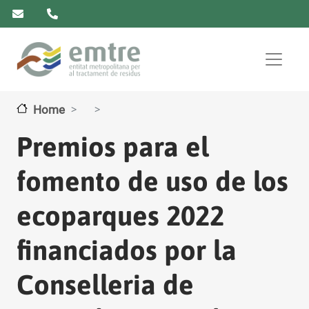
Skip to main content
Home
Premios para el
fomento de uso de los
ecoparques 2022
financiados por la
Conselleria de