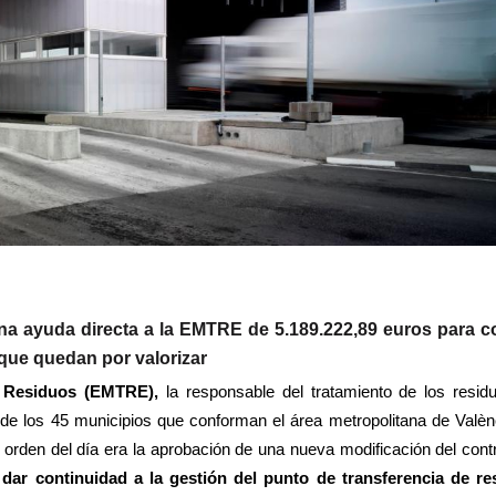
na ayuda directa a la EMTRE de 5.189.222,89 euros para c
 que quedan por valorizar
de Residuos (EMTRE),
la responsable del tratamiento de los resid
de los 45 municipios que conforman el área metropolitana de Valèn
 orden del día era la aprobación de una nueva modificación del cont
 dar continuidad a la gestión del punto de transferencia de re