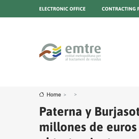
Skip to main content
ELECTRONIC OFFICE
CONTRACTING P
Home
Paterna y Burjasot
millones de euros