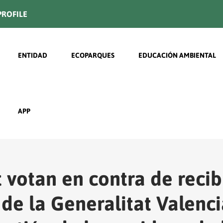
ROFILE
Navegación principal
ENTIDAD
ECOPARQUES
EDUCACIÓN AMBIENTAL
APP
 votan en contra de recib
 de la Generalitat Valenc