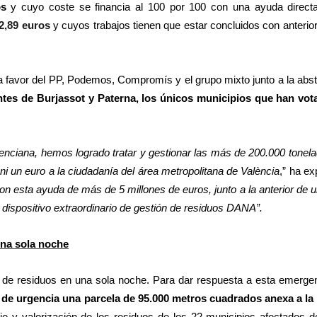
os
y cuyo coste se financia al 100 por 100 con una ayuda directa
2,89 euros
y cuyos trabajos tienen que estar concluidos con anterior
a favor del PP, Podemos, Compromís y el grupo mixto junto a la abs
ntes de Burjassot y Paterna, los únicos municipios que han vot
lenciana, hemos logrado tratar y gestionar las más de 200.000 tonel
ni un euro a la ciudadanía del área metropolitana de València
,” ha ex
on esta ayuda de más de 5 millones de euros, junto a la anterior de 
dispositivo extraordinario de gestión de residuos DANA”.
una sola noche
de residuos en una sola noche. Para dar respuesta a esta emergen
 de urgencia una parcela de 95.000 metros cuadrados anexa a la