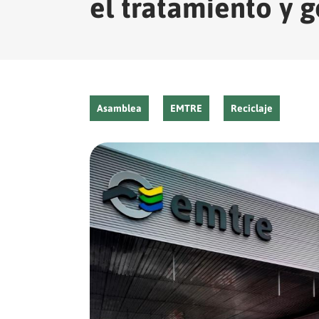
el tratamiento y 
Asamblea
EMTRE
Reciclaje