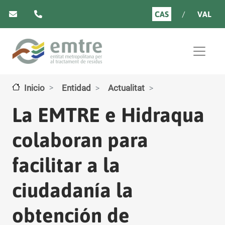
Pasar al contenido principal
CAS
VAL
Inicio
Entidad
Actualitat
La EMTRE e Hidraqua
colaboran para
facilitar a la
ciudadanía la
obtención de