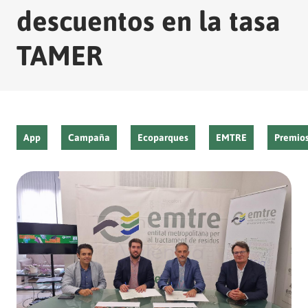
descuentos en la tasa
TAMER
App
Campaña
Ecoparques
EMTRE
Premio