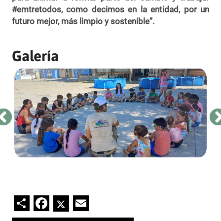
#emtretodos, como decimos en la entidad, por un
futuro mejor, más limpio y sostenible”.
Galería
Share
Facebook
Twitter
Email