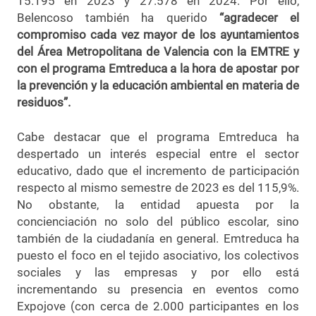
15.195 en 2023 y 27.578 en 2024. Por ello,
Belencoso también ha querido
“agradecer el
compromiso cada vez mayor de los ayuntamientos
del Área Metropolitana de Valencia con la EMTRE y
con el programa Emtreduca a la hora de apostar por
la prevención y la educación ambiental en materia de
residuos”.
Cabe destacar que el programa Emtreduca ha
despertado un interés especial entre el sector
educativo, dado que el incremento de participación
respecto al mismo semestre de 2023 es del 115,9%.
No obstante, la entidad apuesta por la
concienciación no solo del público escolar, sino
también de la ciudadanía en general. Emtreduca ha
puesto el foco en el tejido asociativo, los colectivos
sociales y las empresas y por ello está
incrementando su presencia en eventos como
Expojove (con cerca de 2.000 participantes en los