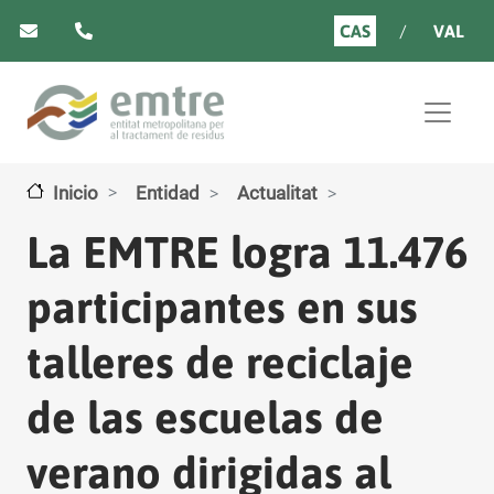
Pasar al contenido principal
CAS
VAL
Inicio
Entidad
Actualitat
La EMTRE logra 11.476
participantes en sus
talleres de reciclaje
de las escuelas de
verano dirigidas al