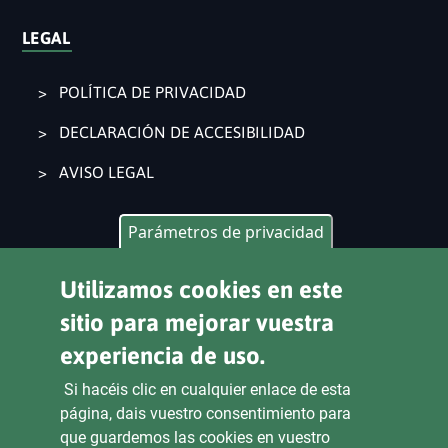
LEGAL
POLÍTICA DE PRIVACIDAD
DECLARACIÓN DE ACCESIBILIDAD
AVISO LEGAL
Parámetros de privacidad
CONTACTO
Utilizamos cookies en este
Pl. Ajuntament 9, 2° 46002. València
sitio para mejorar vuestra
963 53 37 90
experiencia de uso.
CANALES DE ATENCIÓN CIUDADANA
Si hacéis clic en cualquier enlace de esta
página, dais vuestro consentimiento para
que guardemos las cookies en vuestro