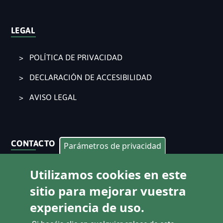
LEGAL
POLÍTICA DE PRIVACIDAD
DECLARACIÓN DE ACCESIBILIDAD
AVISO LEGAL
CONTACTO
Parámetros de privacidad
Pl. Ajuntament 9, 2° 46002. València
Utilizamos cookies en este
963 53 37 90
sitio para mejorar vuestra
CANALES DE ATENCIÓN CIUDADANA
experiencia de uso.