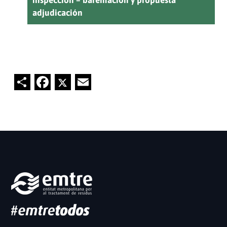
adjudicación
Share
Facebook
Twitter
Email