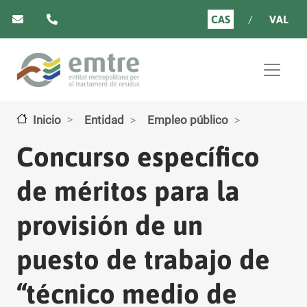
Pasar al contenido principal
CAS
VAL
Inicio
Entidad
Empleo público
Concurso específico
de méritos para la
provisión de un
puesto de trabajo de
“técnico medio de