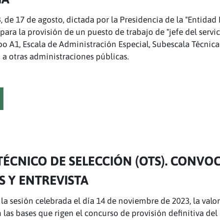
3, de 17 de agosto, dictada por la Presidencia de la "Entida
para la provisión de un puesto de trabajo de "jefe del servi
o A1, Escala de Administración Especial, Subescala Técnica
 a otras administraciones públicas.
CNICO DE SELECCIÓN (OTS). CONVOC
 Y ENTREVISTA
a sesión celebrada el día 14 de noviembre de 2023, la valora
n las bases que rigen el concurso de provisión definitiva del