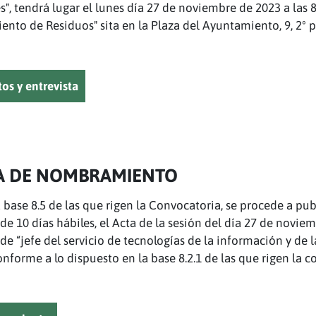
", tendrá lugar el lunes día 27 de noviembre de 2023 a las 8
ento de Residuos" sita en la Plaza del Ayuntamiento, 9, 2º p
os y entrevista
A DE NOMBRAMIENTO
base 8.5 de las que rigen la Convocatoria, se procede a pub
e 10 días hábiles, el Acta de la sesión del día 27 de noviem
de “jefe del servicio de tecnologías de la información y de 
orme a lo dispuesto en la base 8.2.1 de las que rigen la c