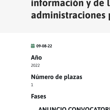
información y de 
administraciones 
09-08-22
Año
2022
Número de plazas
1
Fases
ANUNCIO CONVOCATOR