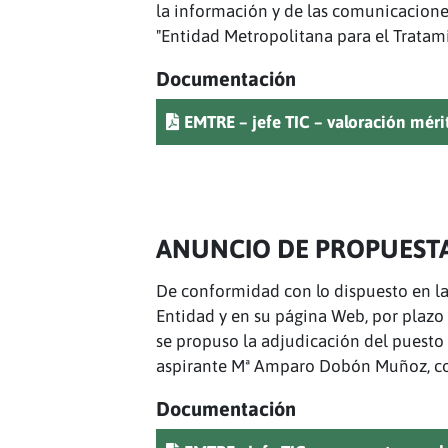
la información y de las comunicaciones
"Entidad Metropolitana para el Tratami
Documentación
EMTRE – jefe TIC – valoración mérit
ANUNCIO DE PROPUEST
De conformidad con lo dispuesto en la 
Entidad y en su página Web, por plazo d
se propuso la adjudicación del puesto 
aspirante Mª Amparo Dobón Muñoz, conf
Documentación