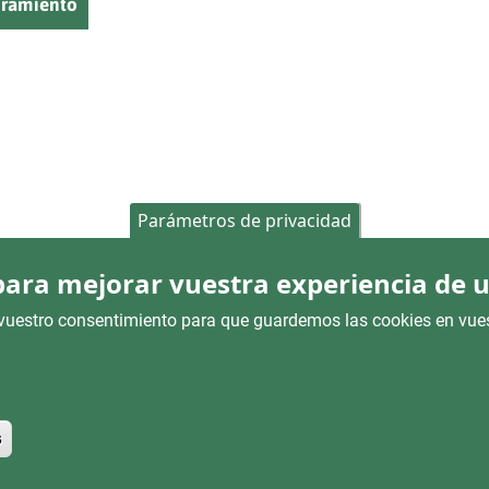
bramiento
Parámetros de privacidad
 para mejorar vuestra experiencia de u
is vuestro consentimiento para que guardemos las cookies en vue
Retirar el consentimiento
s
AL
CONTACTO