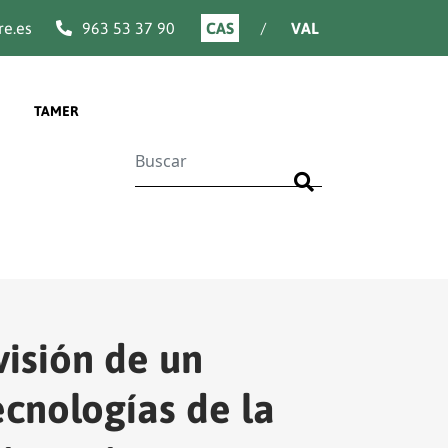
e.es
963 53 37 90
CAS
VAL
TAMER
Buscar
visión de un
ecnologías de la