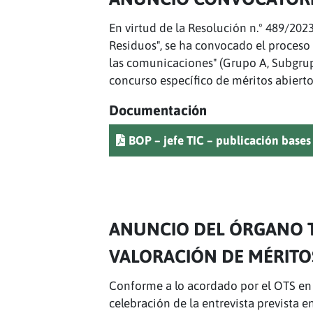
En virtud de la Resolución n.º 489/202
Residuos", se ha convocado el proceso 
las comunicaciones" (Grupo A, Subgrup
concurso específico de méritos abierto
Documentación
BOP – jefe TIC – publicación bases
ANUNCIO DEL ÓRGANO TÉ
VALORACIÓN DE MÉRITOS
Conforme a lo acordado por el OTS en l
celebración de la entrevista prevista e