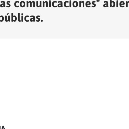
las comunicaciones" abier
públicas.
IA