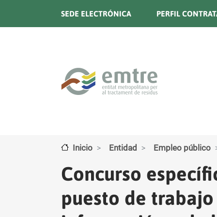
Pasar al contenido principal
SEDE ELECTRÓNICA
PERFIL CONTRA
Inicio
Entidad
Empleo público
Concurso específi
puesto de trabajo 