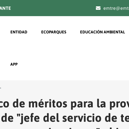
TANTE
emtre@emtr
Navegación principal
ENTIDAD
ECOPARQUES
EDUCACIÓN AMBIENTAL
APP
co de méritos para la pro
de "jefe del servicio de t