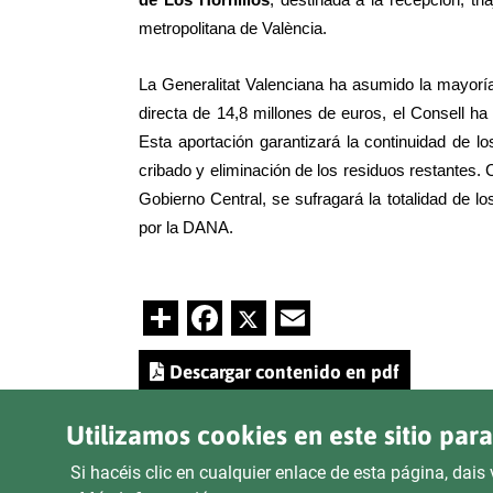
de Los Hornillos
, destinada a la recepción, tr
metropolitana de València.
La Generalitat Valenciana ha asumido la mayoría
directa de 14,8 millones de euros, el Consell 
Esta aportación garantizará la continuidad de los 
cribado y eliminación de los residuos restantes.
Gobierno Central, se sufragará la totalidad de 
por la DANA.
Share
Facebook
Twitter
Email
Descargar contenido en pdf
Utilizamos cookies en este sitio par
Si hacéis clic en cualquier enlace de esta página, da