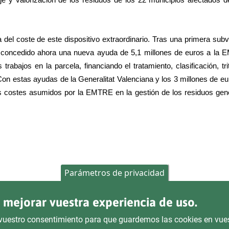
iaje y valorización de los residuos de los 22 municipios afectados d
 del coste de este dispositivo extraordinario. Tras una primera sub
ha concedido ahora una nueva ayuda de 5,1 millones de euros a la
trabajos en la parcela, financiando el tratamiento, clasificación, tri
Con estas ayudas de la Generalitat Valenciana y los 3 millones de eu
los costes asumidos por la EMTRE en la gestión de los residuos ge
Parámetros de privacidad
a mejorar vuestra experiencia de uso.
is vuestro consentimiento para que guardemos las cookies en vue