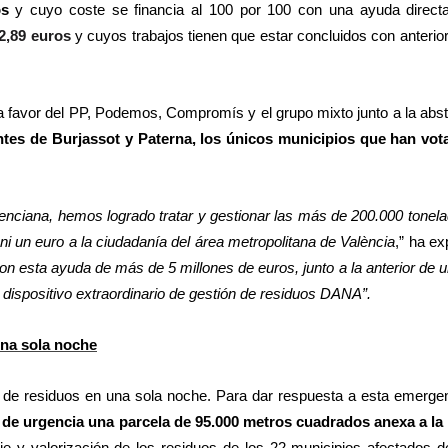
os
y cuyo coste se financia al 100 por 100 con una ayuda directa
2,89 euros
y cuyos trabajos tienen que estar concluidos con anterior
a favor del PP, Podemos, Compromís y el grupo mixto junto a la abs
ntes de Burjassot y Paterna, los únicos municipios que han vot
lenciana, hemos logrado tratar y gestionar las más de 200.000 tonel
ni un euro a la ciudadanía del área metropolitana de València
,” ha ex
on esta ayuda de más de 5 millones de euros, junto a la anterior de 
dispositivo extraordinario de gestión de residuos DANA”.
una sola noche
de residuos en una sola noche. Para dar respuesta a esta emergen
 de urgencia una parcela de 95.000 metros cuadrados anexa a la