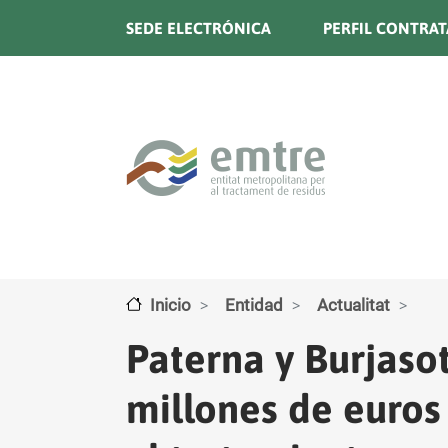
Pasar al contenido principal
SEDE ELECTRÓNICA
PERFIL CONTRA
Inicio
Entidad
Actualitat
Paterna y Burjasot
millones de euros