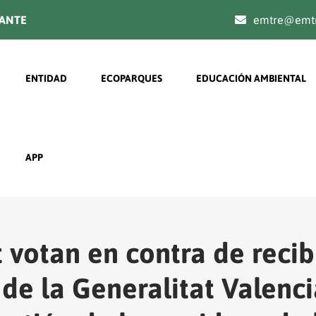
TANTE
emtre@emtr
Navegación principal
ENTIDAD
ECOPARQUES
EDUCACIÓN AMBIENTAL
APP
 votan en contra de recib
 de la Generalitat Valenc