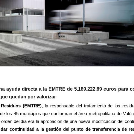
na ayuda directa a la EMTRE de 5.189.222,89 euros para c
 que quedan por valorizar
de Residuos (EMTRE),
la responsable del tratamiento de los resid
de los 45 municipios que conforman el área metropolitana de Valèn
 orden del día era la aprobación de una nueva modificación del cont
 dar continuidad a la gestión del punto de transferencia de re