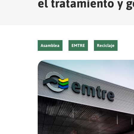
el tratamiento y 
Asamblea
EMTRE
Reciclaje