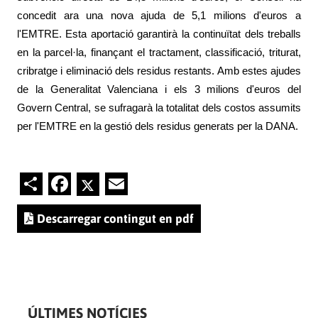
concedit ara una nova ajuda de 5,1 milions d'euros a
l'EMTRE. Esta aportació garantirà la continuïtat dels treballs
en la parcel·la, finançant el tractament, classificació, triturat,
cribratge i eliminació dels residus restants. Amb estes ajudes
de la Generalitat Valenciana i els 3 milions d'euros del
Govern Central, se sufragarà la totalitat dels costos assumits
per l'EMTRE en la gestió dels residus generats per la DANA.
Share
Facebook
Twitter
Email
Descarregar contingut en pdf
ÚLTIMES NOTÍCIES