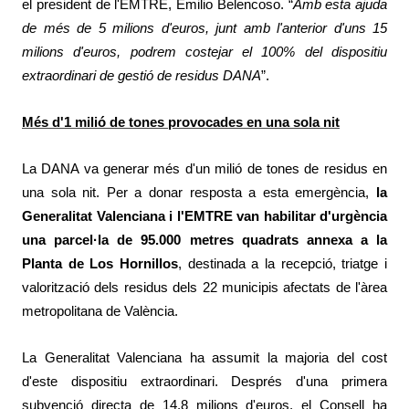
el president de l'EMTRE, Emilio Belencoso. “
Amb esta ajuda
de més de 5 milions d'euros, junt amb l'anterior d'uns 15
milions d'euros, podrem costejar el 100% del dispositiu
extraordinari de gestió de residus DANA
”.
Més d'1 milió de tones provocades en una sola nit
La DANA va generar més d'un milió de tones de residus en
una sola nit. Per a donar resposta a esta emergència,
la
Generalitat Valenciana i l'EMTRE van habilitar d'urgència
una parcel·la de 95.000 metres quadrats annexa a la
Planta de Los Hornillos
, destinada a la recepció, triatge i
valorització dels residus dels 22 municipis afectats de l'àrea
metropolitana de València.
La Generalitat Valenciana ha assumit la majoria del cost
d'este dispositiu extraordinari. Després d'una primera
subvenció directa de 14,8 milions d'euros, el Consell ha