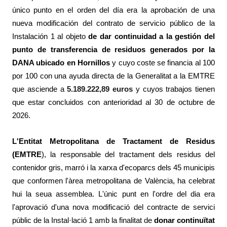
único punto en el orden del día era la aprobación de una
nueva modificación del contrato de servicio público de la
Instalación 1 al objeto
de dar continuidad a la gestión del
punto de transferencia de residuos generados por la
DANA ubicado en Hornillos
y cuyo coste se financia al 100
por 100 con una ayuda directa de la Generalitat a la EMTRE
que asciende a
5.189.222,89 euros
y cuyos trabajos tienen
que estar concluidos con anterioridad al 30 de octubre de
2026.
L'Entitat Metropolitana de Tractament de Residus
(EMTRE
), la responsable del tractament dels residus del
contenidor gris, marró i la xarxa d'ecoparcs dels 45 municipis
que conformen l'àrea metropolitana de València, ha celebrat
hui la seua assemblea. L'únic punt en l'ordre del dia era
l'aprovació d'una nova modificació del contracte de servici
públic de la Instal·lació 1 amb la finalitat de
donar continuïtat