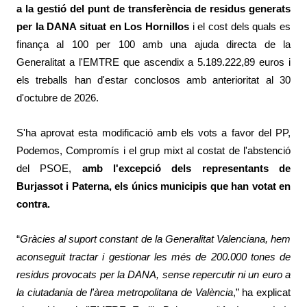
a la gestió del punt de transferència de residus generats
per la DANA situat en Los Hornillos
i el cost dels quals es
finança al 100 per 100 amb una ajuda directa de la
Generalitat a l'EMTRE que ascendix a 5.189.222,89 euros i
els treballs han d'estar conclosos amb anterioritat al 30
d'octubre de 2026.
S'ha aprovat esta modificació amb els vots a favor del PP,
Podemos, Compromís i el grup mixt al costat de l'abstenció
del PSOE,
amb l'excepció dels representants de
Burjassot i Paterna, els únics municipis que han votat en
contra.
“
Gràcies al suport constant de la Generalitat Valenciana, hem
aconseguit tractar i gestionar les més de 200.000 tones de
residus provocats per la DANA, sense repercutir ni un euro a
la ciutadania de l'àrea metropolitana de València
,” ha explicat