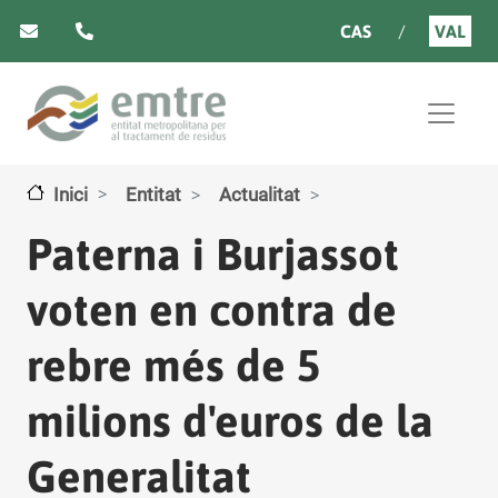
Vés al contingut
CAS
VAL
Inici
Entitat
Actualitat
Paterna i Burjassot
voten en contra de
rebre més de 5
milions d'euros de la
Generalitat