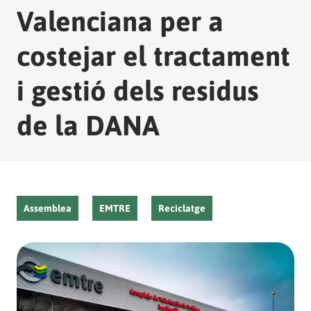
Valenciana per a
costejar el tractament
i gestió dels residus
de la DANA
Assemblea
EMTRE
Reciclatge