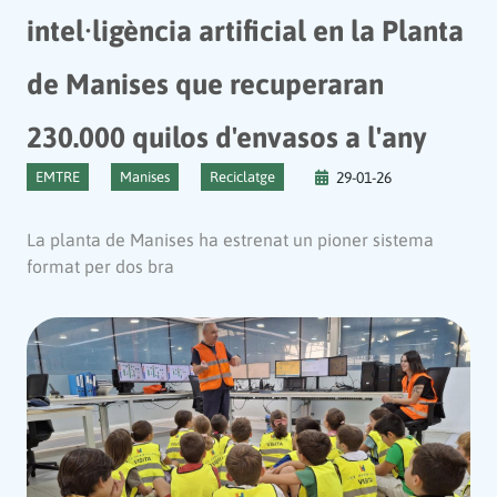
intel·ligència artificial en la Planta
de Manises que recuperaran
230.000 quilos d'envasos a l'any
EMTRE
Manises
Reciclatge
29-01-26
La planta de Manises ha estrenat un pioner sistema
format per dos bra