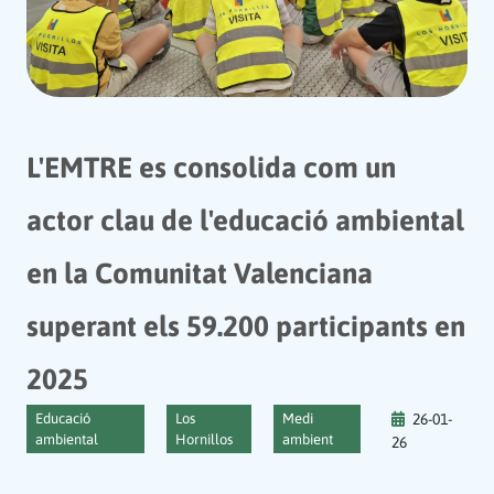
L'EMTRE es consolida com un
actor clau de l'educació ambiental
en la Comunitat Valenciana
superant els 59.200 participants en
2025
Educació
Los
Medi
26-01-
ambiental
Hornillos
ambient
26