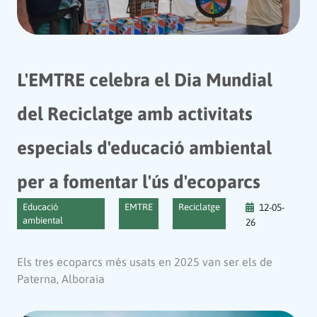
L'EMTRE celebra el Dia Mundial
del Reciclatge amb activitats
especials d'educació ambiental
per a fomentar l'ús d'ecoparcs
Educació
EMTRE
Reciclatge
12-05-
ambiental
26
Els tres ecoparcs més usats en 2025 van ser els de
Paterna, Alboraia