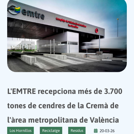
L'EMTRE recepciona més de 3.700
tones de cendres de la Cremà de
l'àrea metropolitana de València
Los Hornillos
Reciclatge
Residus
20-03-26