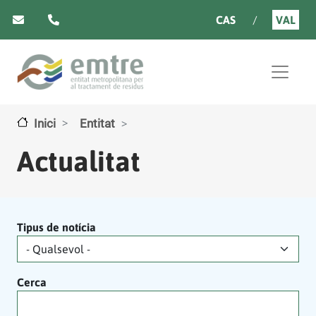
Vés al contingut
CAS
VAL
Inici
Entitat
Actualitat
Tipus de notícia
Cerca