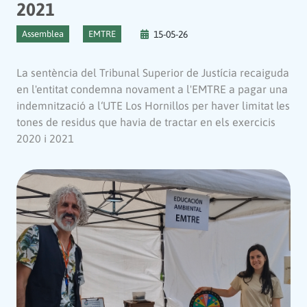
2021
Assemblea
EMTRE
15-05-26
La sentència del Tribunal Superior de Justícia recaiguda
en l'entitat condemna novament a l'EMTRE a pagar una
indemnització a l‘UTE Los Hornillos per haver limitat les
tones de residus que havia de tractar en els exercicis
2020 i 2021