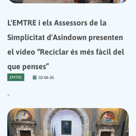
L'EMTRE i els Assessors de la
Simplicitat d'Asindown presenten
el vídeo “Reciclar és més fàcil del
que penses”
EMTRE
02-06-26
<