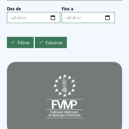
Des de
Fins a
Filtrar
Esborrar