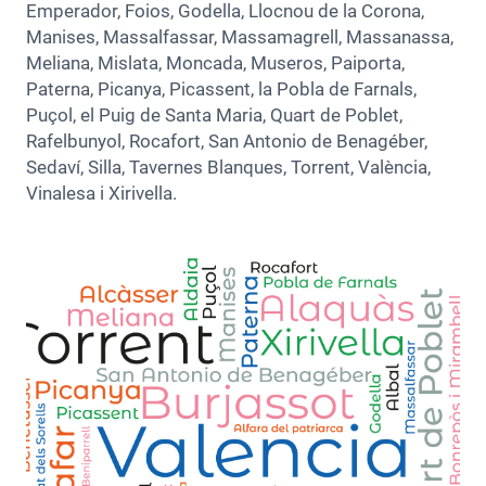
Emperador, Foios, Godella, Llocnou de la Corona,
Manises, Massalfassar, Massamagrell, Massanassa,
Meliana, Mislata, Moncada, Museros, Paiporta,
Paterna, Picanya, Picassent, la Pobla de Farnals,
Puçol, el Puig de Santa Maria, Quart de Poblet,
Rafelbunyol, Rocafort, San Antonio de Benagéber,
Sedaví, Silla, Tavernes Blanques, Torrent, València,
Vinalesa i Xirivella.