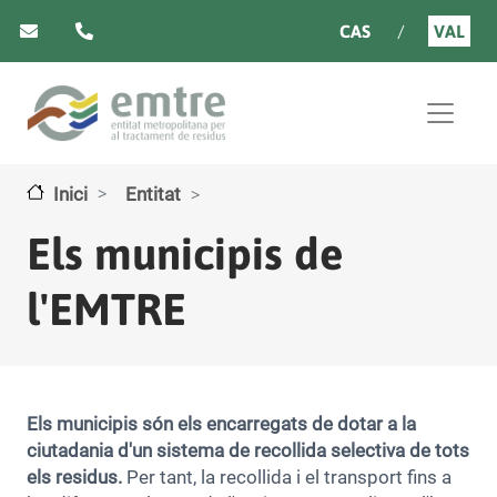
Vés al contingut
CAS
VAL
Inici
Entitat
Els municipis de
l'EMTRE
Els municipis són els encarregats de dotar a la
ciutadania d'un sistema de recollida selectiva de tots
els residus.
Per tant, la recollida i el transport fins a