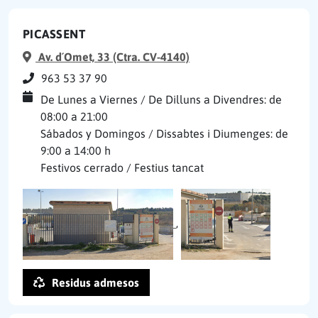
PICASSENT
Av. d´Omet, 33 (Ctra. CV-4140)
963 53 37 90
De Lunes a Viernes / De Dilluns a Divendres: de
08:00 a 21:00
Sábados y Domingos / Dissabtes i Diumenges: de
9:00 a 14:00 h
Festivos cerrado / Festius tancat
,
Residus admesos