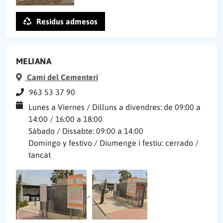
Residus admesos
MELIANA
Camí del Cementeri
963 53 37 90
Lunes a Viernes / Dilluns a divendres: de 09:00 a
14:00 / 16:00 a 18:00
Sábado / Dissabte: 09:00 a 14:00
Domingo y festivo / Diumenge i festiu: cerrado /
tancat
,