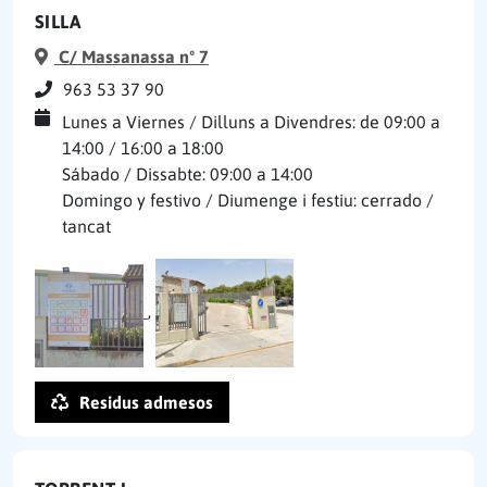
SILLA
C/ Massanassa nº 7
963 53 37 90
Lunes a Viernes / Dilluns a Divendres: de 09:00 a
14:00 / 16:00 a 18:00
Sábado / Dissabte: 09:00 a 14:00
Domingo y festivo / Diumenge i festiu: cerrado /
tancat
,
Residus admesos