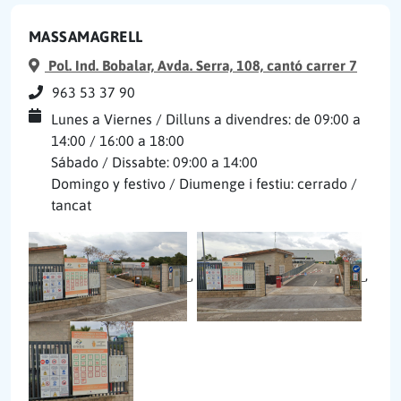
MASSAMAGRELL
Pol. Ind. Bobalar, Avda. Serra, 108, cantó carrer 7
963 53 37 90
Lunes a Viernes / Dilluns a divendres: de 09:00 a
14:00 / 16:00 a 18:00
Sábado / Dissabte: 09:00 a 14:00
Domingo y festivo / Diumenge i festiu: cerrado /
tancat
,
,