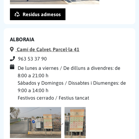
Residus admesos
ALBORAIA
Camí de Calvet, Parcel·la 41
963 53 37 90
De lunes a viernes / De dilluns a divendres: de
8:00 a 21:00 h
Sábados y Domingos / Dissabtes i Diumenges: de
9:00 a 14:00 h
Festivos cerrado / Festius tancat
,