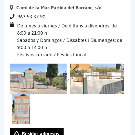
Camí de la Mar. Partida del Barranc, s/n
963 53 37 90
De lunes a viernes / De dilluns a divendres: de
8:00 a 21:00 h
Sábados y Domingos / Dissabtes i Diumenges: de
9:00 a 14:00 h
Festivos cerrado / Festius tancat
,
,
Residus admesos