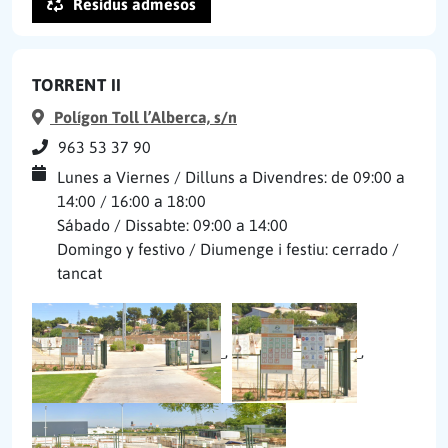
Residus admesos
TORRENT II
Polígon Toll l’Alberca, s/n
963 53 37 90
Lunes a Viernes / Dilluns a Divendres: de 09:00 a
14:00 / 16:00 a 18:00
Sábado / Dissabte: 09:00 a 14:00
Domingo y festivo / Diumenge i festiu: cerrado /
tancat
,
,