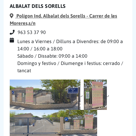
ALBALAT DELS SORELLS
Polígon Ind. Albalat dels Sorells - Carrer de les
Moreres,s/n
963 53 37 90
Lunes a Viernes / Dilluns a Divendres: de 09:00 a
14:00 / 16:00 a 18:00
Sábado / Dissabte: 09:00 a 14:00
Domingo y festivo / Diumenge i festius: cerrado /
tancat
,
,