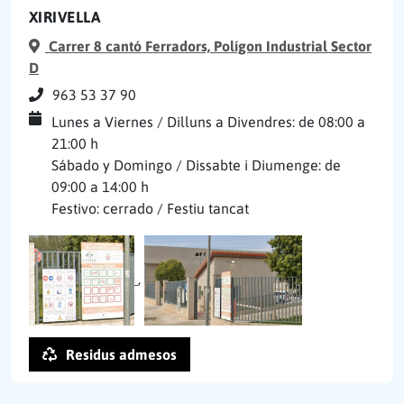
XIRIVELLA
Carrer 8 cantó Ferradors, Polígon Industrial Sector
D
963 53 37 90
Lunes a Viernes / Dilluns a Divendres: de 08:00 a
21:00 h
Sábado y Domingo / Dissabte i Diumenge: de
09:00 a 14:00 h
Festivo: cerrado / Festiu tancat
,
Residus admesos