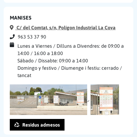
MANISES
C/ del Comtat, s/n, Polígon Industrial La Cova
963 53 37 90
Lunes a Viernes / Dilluns a Divendres: de 09:00 a
14:00 / 16:00 a 18:00
Sábado / Dissabte: 09:00 a 14:00
Domingo y festivo / Diumenge i festiu: cerrado /
tancat
,
Residus admesos