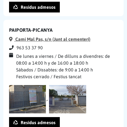
Residus admesos
PAIPORTA-PICANYA
Camí Mal Pas, s/n (Junt al cementeri)
963 53 37 90
De lunes a viernes / De dilluns a divendres: de
08:00 a 14:00 h y de 16:00 a 18:00 h
Sábados / Dissabtes: de 9:00 a 14:00 h
Festivos cerrado / Festius tancat
,
Residus admesos