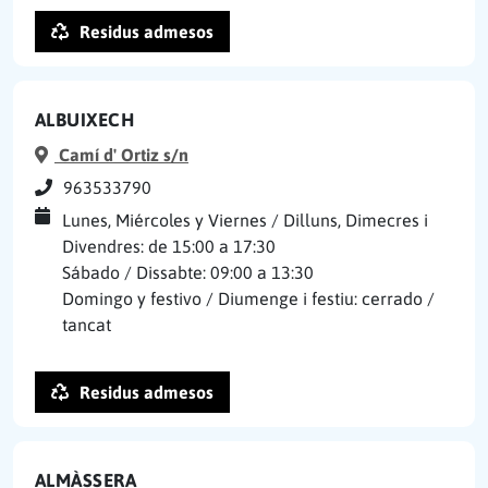
Residus admesos
ALBUIXECH
Camí d' Ortiz s/n
963533790
Lunes, Miércoles y Viernes / Dilluns, Dimecres i
Divendres: de 15:00 a 17:30
Sábado / Dissabte: 09:00 a 13:30
Domingo y festivo / Diumenge i festiu: cerrado /
tancat
Residus admesos
ALMÀSSERA