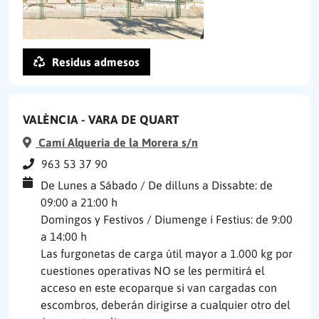
Residus admesos
VALÈNCIA - VARA DE QUART
Camí Alqueria de la Morera s/n
963 53 37 90
De Lunes a Sábado / De dilluns a Dissabte: de
09:00 a 21:00 h
Domingos y Festivos / Diumenge i Festius: de 9:00
a 14:00 h
Las furgonetas de carga útil mayor a 1.000 kg por
cuestiones operativas NO se les permitirá el
acceso en este ecoparque si van cargadas con
escombros, deberán dirigirse a cualquier otro del