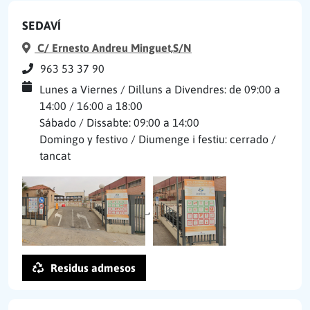
SEDAVÍ
C/ Ernesto Andreu Minguet,S/N
963 53 37 90
Lunes a Viernes / Dilluns a Divendres: de 09:00 a
14:00 / 16:00 a 18:00
Sábado / Dissabte: 09:00 a 14:00
Domingo y festivo / Diumenge i festiu: cerrado /
tancat
,
Residus admesos