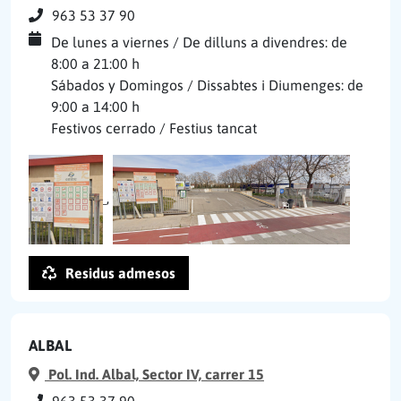
963 53 37 90
De lunes a viernes / De dilluns a divendres: de
8:00 a 21:00 h
Sábados y Domingos / Dissabtes i Diumenges: de
9:00 a 14:00 h
Festivos cerrado / Festius tancat
,
Residus admesos
ALBAL
Pol. Ind. Albal, Sector IV, carrer 15
963 53 37 90