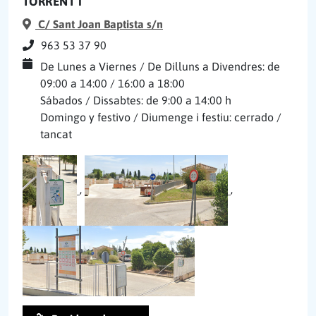
TORRENT I
C/ Sant Joan Baptista s/n
963 53 37 90
De Lunes a Viernes / De Dilluns a Divendres: de
09:00 a 14:00 / 16:00 a 18:00
Sábados / Dissabtes: de 9:00 a 14:00 h
Domingo y festivo / Diumenge i festiu: cerrado /
tancat
,
,