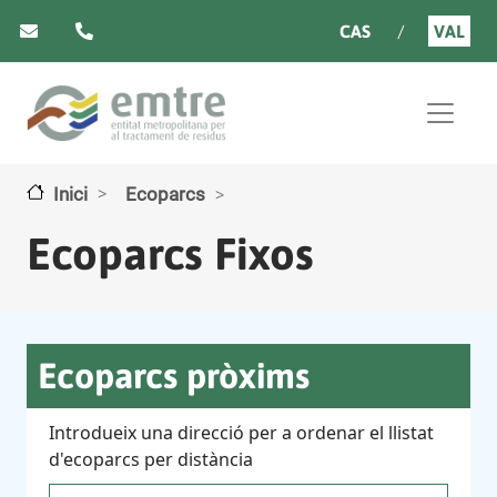
Vés al contingut
CAS
VAL
Inici
Ecoparcs
Ecoparcs Fixos
Ecoparcs pròxims
Introdueix una direcció per a ordenar el llistat
d'ecoparcs per distància