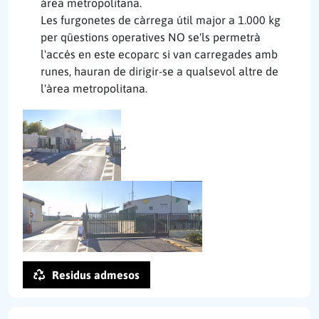
área metropolitana.
Les furgonetes de càrrega útil major a 1.000 kg
per qüestions operatives NO se'ls permetrà
l'accés en este ecoparc si van carregades amb
runes, hauran de dirigir-se a qualsevol altre de
l'àrea metropolitana.
,
Residus admesos