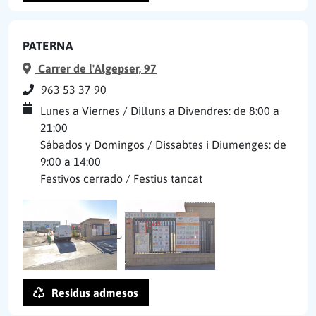
PATERNA
Carrer de l'Algepser, 97
963 53 37 90
Lunes a Viernes / Dilluns a Divendres: de 8:00 a
21:00
Sábados y Domingos / Dissabtes i Diumenges: de
9:00 a 14:00
Festivos cerrado / Festius tancat
,
Residus admesos