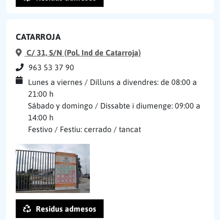
CATARROJA
C/ 31, S/N (Pol. Ind de Catarroja)
963 53 37 90
Lunes a viernes / Dilluns a divendres: de 08:00 a
21:00 h
Sábado y domingo / Dissabte i diumenge: 09:00 a
14:00 h
Festivo / Festiu: cerrado / tancat
Residus admesos