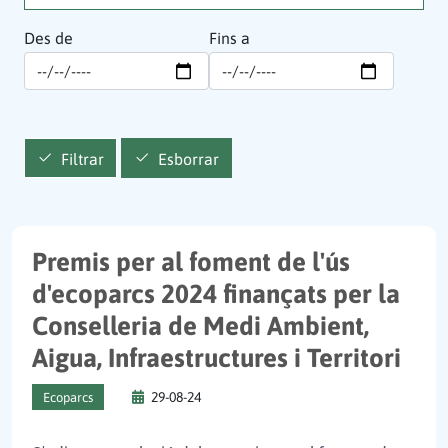
Des de
Fins a
Filtrar
Esborrar
Premis per al foment de l'ús
d'ecoparcs 2024 finançats per la
Conselleria de Medi Ambient,
Aigua, Infraestructures i Territori
29-08-24
Ecoparcs