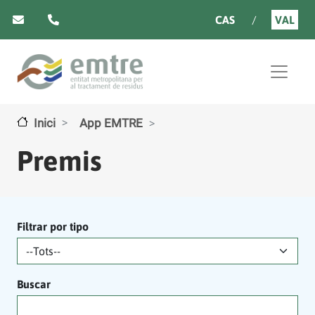
Vés al contingut
CAS
VAL
Inici
App EMTRE
Premis
Filtrar por tipo
Buscar