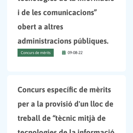
i de les comunicacions”
obert a altres
administracions públiques.
09-08-22
Concurs de mèrits
Concurs específic de mèrits
per a la provisió d'un lloc de
treball de “tècnic mitjà de
tecnologies de la informació