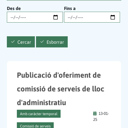
Des de
Fins a
Cercar
Esborrar
Publicació d'oferiment de
comissió de serveis de lloc
d'administratiu
13-01-
Amb caràcter temporal
25
Comissió de serveis