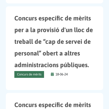
Concurs específic de mèrits
per a la provisió d'un lloc de
treball de “cap de servei de
personal” obert a altres
administracions públiques.
18-06-24
Concurs de mèrits
Concurs específic de mèrits