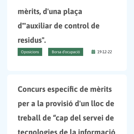
mèrits, d'una plaça
d"'auxiliar de control de
residus".
19-12-22
Oposicions
Borsa d'ocupació
Concurs específic de mèrits
per a la provisió d'un lloc de
treball de “cap del servei de
tecnologies de la informació