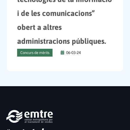
i de les comunicacions”
obert a altres
administracions públiques.
06-03-24
Concurs de mèrits