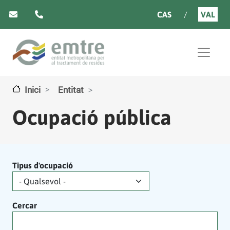
Vés al contingut
CAS
VAL
Inici
Entitat
Ocupació pública
Tipus d'ocupació
Cercar