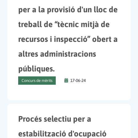
per a la provisió d'un lloc de
treball de “tècnic mitjà de
recursos i inspecció” obert a
altres administracions
públiques.
17-06-24
Concurs de mèrits
Procés selectiu per a
estabilització d'ocupació