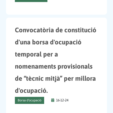
Convocatòria de constitució
d'una borsa d'ocupació
temporal per a
nomenaments provisionals
de “tècnic mitjà” per millora
d'ocupació.
16-12-24
Borsa d'ocupació