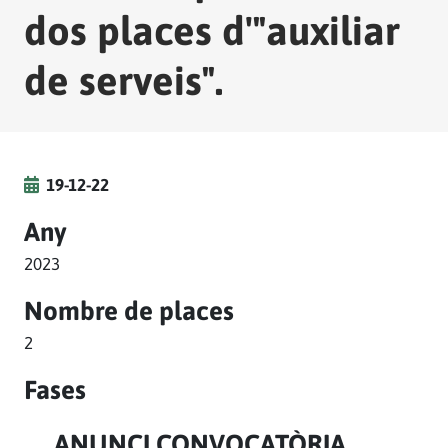
dos places d'"auxiliar
de serveis".
19-12-22
Any
2023
Nombre de places
2
Fases
ANUNCI CONVOCATÒRIA