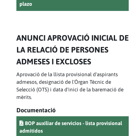
plazo
ANUNCI APROVACIÓ INICIAL DE
LA RELACIÓ DE PERSONES
ADMESES I EXCLOSES
Aprovació de la llista provisional d'aspirants
admesos, designació de l'Òrgan Tècnic de
Selecció (OTS) i data d'inici de la baremació de
mèrits.
Documentació
BOP auxiliar de servicios - lista provisional
admitidos