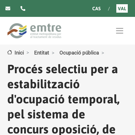
Vés al contingut
CAS
VAL
Inici
Entitat
Ocupació pública
Procés selectiu per a
estabilització
d'ocupació temporal,
pel sistema de
concurs oposició, de