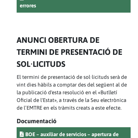
errores
ANUNCI OBERTURA DE
TERMINI DE PRESENTACIÓ DE
SOL·LICITUDS
El termini de presentació de sol·licituds serà de
vint dies hàbils a comptar des del següent al de
la publicació d'esta resolució en el «Butlletí
Oficial de l'Estat», a través de la Seu electrònica
de l’EMTRE en els tràmits creats a este efecte.
Documentació
BOE – auxiliar de servicios – apertura de