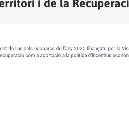
erritori i de la Recuperac
ent de l'ús dels ecoparcs de l'any 2025 finançats per la Vi
 Recuperació com a aportació a la política d'incentius econòm