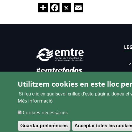
Share
Facebook
Twitter
Email
LE
Utilitzem cookies en este lloc per
Si feu clic en qualsevol enllaç d'esta pàgina, doneu e
Més informació
Cookies necessàries
Guardar preferències
Acceptar totes les cookie