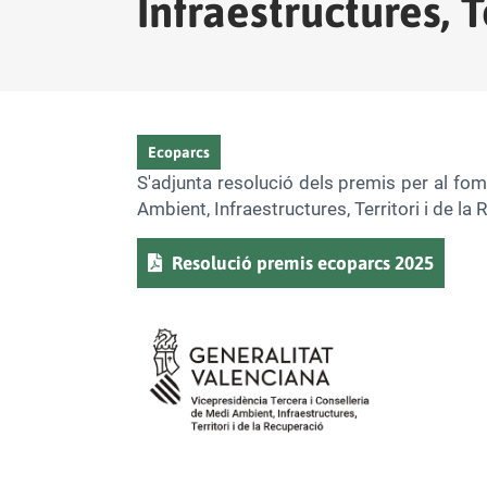
Infraestructures, T
Tipo
Ecoparcs
S'adjunta resolució dels premis per al fom
Ambient, Infraestructures, Territori i de la
Documento
Resolució premis ecoparcs 2025