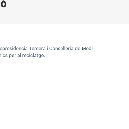
ió
cepresidència Tercera i Conselleria de Medi
ics per al reciclatge.