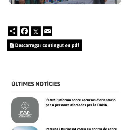
Share
Facebook
Twitter
Email
Descarregar contingut en pdf
ÚLTIMES NOTÍCIES
L’FVMP informa sobre recursos d’orientació
per a persones afectades per la DANA
Paterna i Burjassot voten en contra de rebre