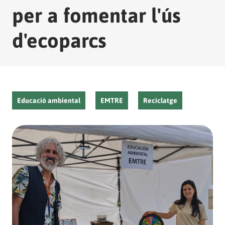
per a fomentar l'ús
d'ecoparcs
Educació ambiental
EMTRE
Reciclatge