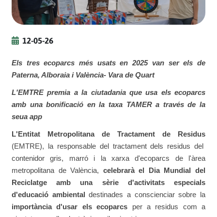
12-05-26
Els tres ecoparcs més usats en 2025 van ser els de
Paterna, Alboraia i València- Vara de Quart
L'EMTRE premia a la ciutadania que usa els ecoparcs
amb una bonificació en la taxa TAMER a través de la
seua app
L'Entitat Metropolitana de Tractament de Residus
(EMTRE), la responsable del tractament dels residus del
contenidor gris, marró i la xarxa d'ecoparcs de l'àrea
metropolitana de València,
celebrarà el Dia Mundial del
Reciclatge amb una sèrie d'activitats especials
d'educació ambiental
destinades a conscienciar sobre la
importància d'usar els ecoparcs
per a residus com a