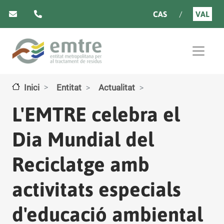
Vés al contingut
CAS
VAL
Inici
Entitat
Actualitat
L'EMTRE celebra el
Dia Mundial del
Reciclatge amb
activitats especials
d'educació ambiental