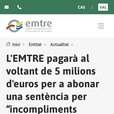
Vés al contingut
CAS
VAL
Inici
Entitat
Actualitat
L'EMTRE pagarà al
voltant de 5 milions
d'euros per a abonar
una sentència per
“incompliments