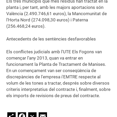
Els tres municipis que més residus han tractat en la
planta i, per tant, amb les majors aportacions són
València (2.490.746,61 euros), la Mancomunitat de
l'Horta Nord (274.098,30 euros) i Paterna
(256.468,24 euros).
Antecedents de les sentències desfavorables
Els conflictes judicials amb l'UTE Els Fogons van
començar l’any 2013, quan va entrar en
funcionament la Planta de Tractament de Manises.
En un començament van ser conseqüència de
discrepàncies de l'empresa i'EMTRE respecte al
volum de les tones a tractar, després sobre diversos
criteris interpretatius del contracte i, finalment, sobre
els imports de revisions de preus del contracte.
Share
Facebook
Twitter
Email