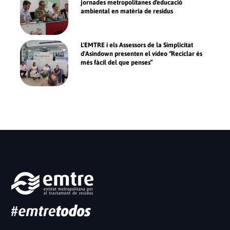
jornades metropolitanes d'educació
ambiental en matèria de residus
L'EMTRE i els Assessors de la Simplicitat
d'Asindown presenten el vídeo “Reciclar és
més fàcil del que penses”