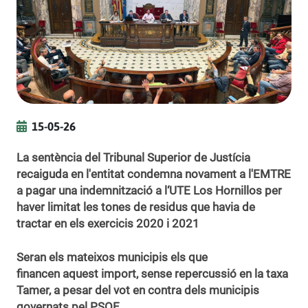
15-05-26
La sentència del Tribunal Superior de Justícia
recaiguda en l'entitat condemna novament a l'EMTRE
a pagar una indemnització a l‘UTE Los Hornillos per
haver limitat les tones de residus que havia de
tractar en els exercicis 2020 i 2021
Seran els mateixos municipis els que
financen aquest import, sense repercussió en la taxa
Tamer, a pesar del vot en contra dels municipis
governats pel PSOE