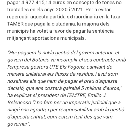
pagar 4.977.415,14 euros en concepte de tones no
tractades en els anys 2020 i 2021. Per a evitar
repercutir aquesta partida extraordinària en la taxa
TAMER que paga la ciutadania, la majoria dels
municipis ha votat a favor de pagar la sentència
mitjançant aportacions municipals.
“Hui paguem la nul·la gestió del govern anterior: el
govern del Botànic va incomplir el seu contracte amb
l'empresa gestora UTE Els Fogons, canviant de
manera unilateral els fluxos de residus, i avui som
nosaltres els que hem de pagar el preu d'aquesta
decisió, que ens costarà gairebé 5 milions d'euros,”
ha explicat el president de l'EMTRE, Emilio J.
Belencoso “I ho fem per un imperatiu judicial que a
ningú ens agrada, i per responsabilitat amb la gestió
d'aquesta entitat, com estem fent des que vam
governar”.