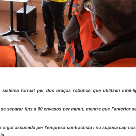
sistema format per dos braços robòtics que utilitzen intel·li
 de separar fins a 80 envasos per minut, mentre que l'anterior s
ha sigut assumida per l'empresa contractista i no suposa cap cos
ia