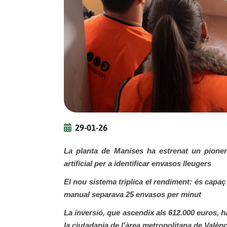
29-01-26
La planta de Manises ha estrenat un pioner 
artificial per a identificar envasos lleugers
El nou sistema triplica el rendiment: és capaç
manual separava 25 envasos per minut
La inversió, que ascendix als 612.000 euros, 
la ciutadania de l'àrea metropolitana de Valènc