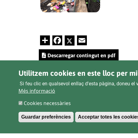
Share
Facebook
Twitter
Email
Descarregar contingut en pdf
Utilitzem cookies en este lloc per mi
Si feu clic en qualsevol enllaç d'esta pàgina, doneu e
Més informació
Cookies necessàries
Guardar preferències
Acceptar totes les cookie
LE