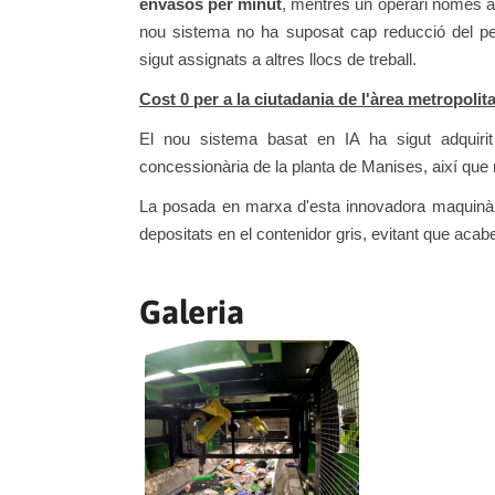
envasos per minut
, mentres un operari només ar
nou sistema no ha suposat cap reducció del per
sigut assignats a altres llocs de treball.
Cost 0 per a la ciutadania de l'àrea metropolit
El nou sistema basat en IA ha sigut adquiri
concessionària de la planta de Manises, així que
La posada en marxa d'esta innovadora maquinàri
depositats en el contenidor gris, evitant que acab
Galeria