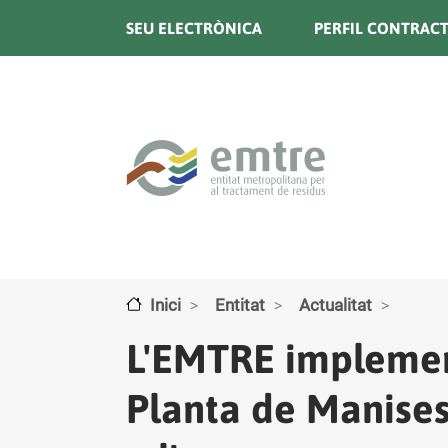
Vés al contingut
SEU ELECTRÒNICA
PERFIL CONTRAC
Inici
Entitat
Actualitat
L'EMTRE implementa
Planta de Manises