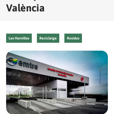
València
Los Hornillos
Reciclatge
Residus