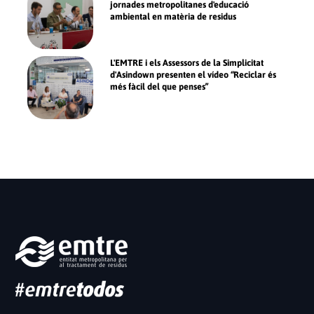
jornades metropolitanes d'educació
ambiental en matèria de residus
L'EMTRE i els Assessors de la Simplicitat
d'Asindown presenten el vídeo “Reciclar és
més fàcil del que penses”