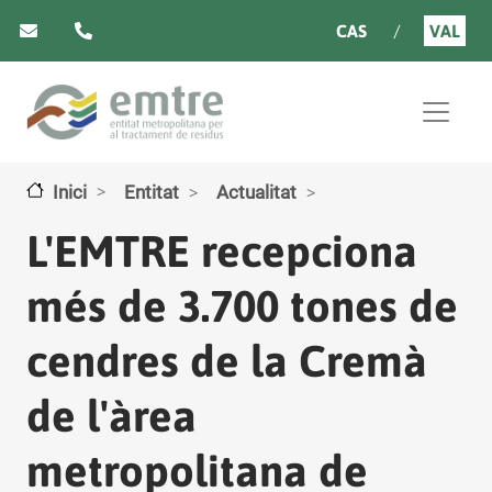
Vés al contingut
CAS
VAL
Inici
Entitat
Actualitat
L'EMTRE recepciona
més de 3.700 tones de
cendres de la Cremà
de l'àrea
metropolitana de