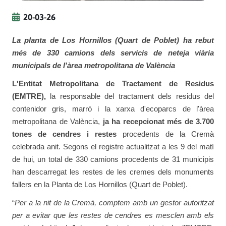
20-03-26
La planta de Los Hornillos (Quart de Poblet) ha rebut
més de 330 camions dels servicis de neteja viària
municipals de l'àrea metropolitana de València
L'Entitat Metropolitana de Tractament de Residus
(EMTRE),
la responsable del tractament dels residus del
contenidor gris, marró i la xarxa d'ecoparcs de l'àrea
metropolitana de València,
ja ha recepcionat més de 3.700
tones de cendres i restes
procedents de la Cremà
celebrada anit. Segons el registre actualitzat a les 9 del matí
de hui, un total de 330 camions procedents de 31 municipis
han descarregat les restes de les cremes dels monuments
fallers en la Planta de Los Hornillos (Quart de Poblet).
“
Per a la nit de la Cremà, comptem amb un gestor autoritzat
per a evitar que les restes de cendres es mesclen amb els