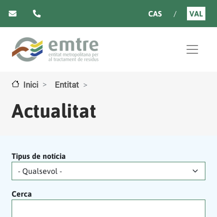
Vés al contingut
CAS
VAL
Inici
Entitat
Actualitat
Tipus de notícia
Cerca